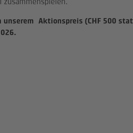
l zusammenspielen.
on unserem Aktionspreis (CHF 500 stat
2026.