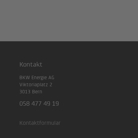
Kontakt
Footer
BKW Energie AG
Viktoriaplatz 2
3013 Bern
058 477 49 19
Kontaktformular