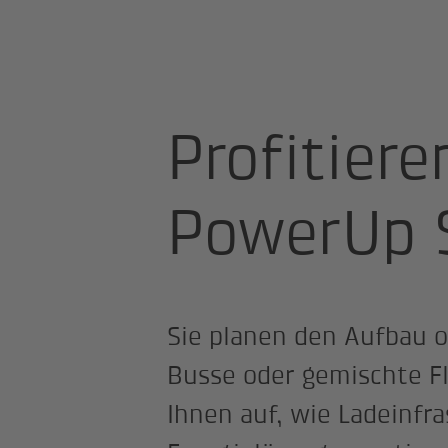
Smart Mobility
Profitiere
PowerUp 
Sie planen den Aufbau o
Busse oder gemischte Fl
Ihnen auf, wie Ladeinfr