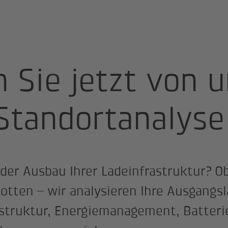
n Sie jetzt von 
Standortanalyse
der Ausbau Ihrer Ladeinfrastruktur? O
otten – wir analysieren Ihre Ausgangs
astruktur, Energiemanagement, Batteri