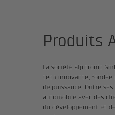
Smart Mobility
Fournisseurs
Pr
Produits A
La société alpitronic Gm
tech innovante, fondée
de puissance. Outre ses
automobile avec des cli
du développement et de 