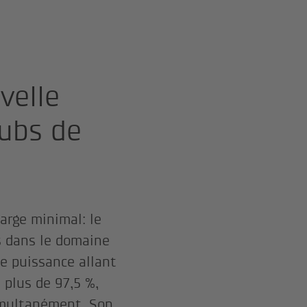
velle
hubs de
arge minimal: le
 dans le domaine
e puissance allant
 plus de 97,5 %,
simultanément. Son