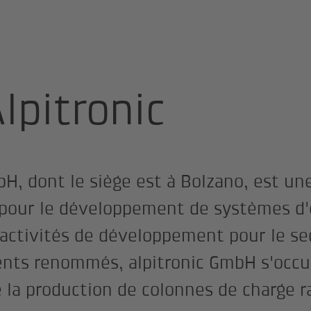
oduits Alpitronic
lpitronic
bH, dont le siège est à Bolzano, est un
 pour le développement de systèmes d'
 activités de développement pour le se
ents renommés, alpitronic GmbH s'occ
la production de colonnes de charge r