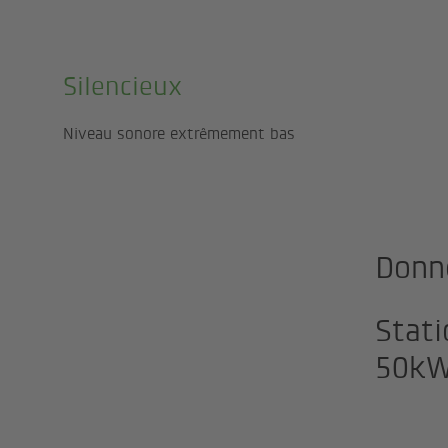
Silencieux
Niveau sonore extrêmement bas
Donn
Stati
50kW