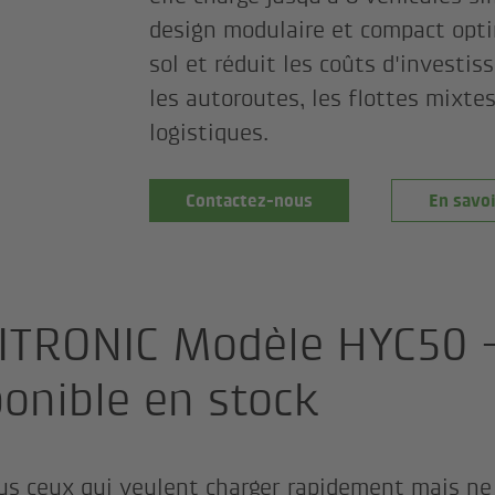
design modulaire et compact opti
sol et réduit les coûts d'investis
les autoroutes, les flottes mixtes
logistiques.
Contactez-nous
En savoi
ITRONIC Modèle HYC50 
ponible en stock
us ceux qui veulent charger rapidement mais ne