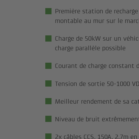
Première station de recharg
montable au mur sur le mar
Charge de 50kW sur un véhic
charge parallèle possible
Courant de charge constant 
Tension de sortie 50-1000 V
Meilleur rendement de sa cat
Niveau de bruit extrêmement
2x câbles CCS, 150A, 2,7m en