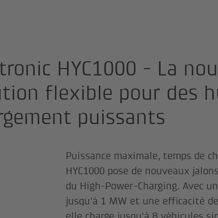
itronic HYC1000 - La nou
ution flexible pour des 
rgement puissants
Puissance maximale, temps de ch
HYC1000 pose de nouveaux jalons
du High-Power-Charging. Avec un
jusqu'à 1 MW et une efficacité de
elle charge jusqu'à 8 véhicules 