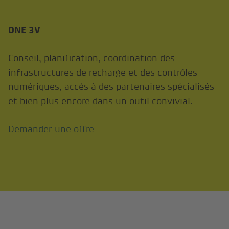
ONE 3V
Conseil, planification, coordination des
infrastructures de recharge et des contrôles
numériques, accès à des partenaires spécialisés
et bien plus encore dans un outil convivial.
Demander une offre