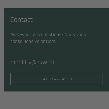
Contact
Avez-vous des questions? Nous vous
conseillons volontiers.
mobility@bkw.ch
Numéro de téléphone
+41 58 477 49 19