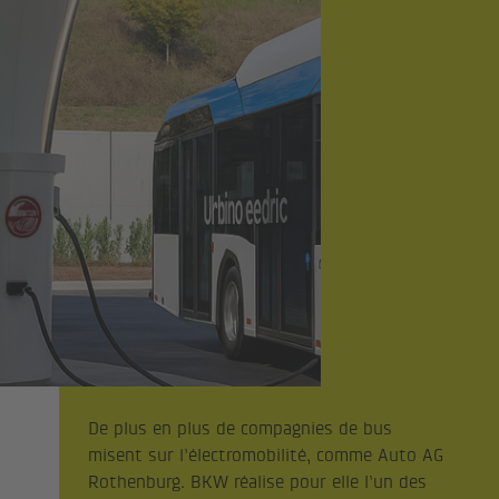
De plus en plus de compagnies de bus
misent sur l’électromobilité, comme Auto AG
Rothenburg. BKW réalise pour elle l’un des