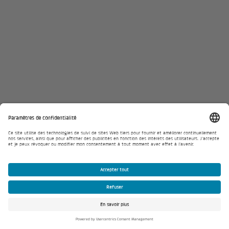
Partenaires pour les bornes de recharge
(sélection)