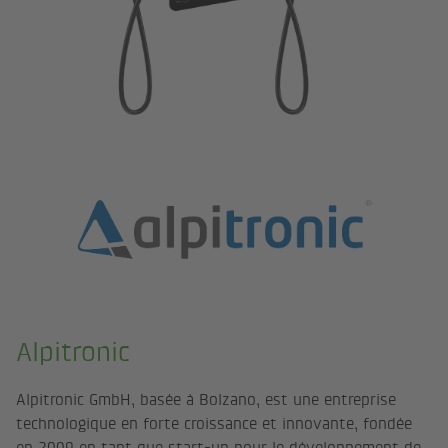
Alpitronic
Alpitronic GmbH, basée à Bolzano, est une entreprise
technologique en forte croissance et innovante, fondée
en 2009 en tant que start-up pour le développement de