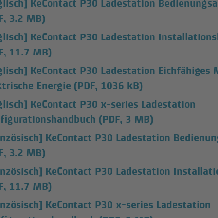
glisch] KeContact P30 Ladestation Bedienungsa
F, 3.2 MB)
glisch] KeContact P30 Ladestation Installation
F, 11.7 MB)
glisch] KeContact P30 Ladestation Eichfähiges 
ktrische Energie
(PDF, 1036 kB)
glisch] KeContact P30 x-series Ladestation
figurationshandbuch
(PDF, 3 MB)
anzösisch] KeContact P30 Ladestation Bedienun
F, 3.2 MB)
anzösisch] KeContact P30 Ladestation Installa
F, 11.7 MB)
anzösisch] KeContact P30 x-series Ladestation