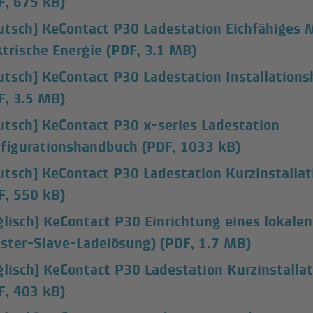
F, 675 kB)
utsch] KeContact P30 Ladestation Eichfähiges 
ktrische Energie
(PDF, 3.1 MB)
utsch] KeContact P30 Ladestation Installation
F, 3.5 MB)
utsch] KeContact P30 x-series Ladestation
figurationshandbuch
(PDF, 1033 kB)
utsch] KeContact P30 Ladestation Kurzinstallat
F, 550 kB)
glisch] KeContact P30 Einrichtung eines lokal
ster-Slave-Ladelösung)
(PDF, 1.7 MB)
glisch] KeContact P30 Ladestation Kurzinstalla
F, 403 kB)