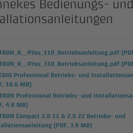
nekes Bedienungs- un
tallationsanleitungen
RON_R__4You_110_Betriebsanleitung.pdf
(PD
RON_R__4You_310_Betriebsanleitung.pdf
(PD
DIO Professional Betriebs- und Installationsa
F, 10.6 MB)
RON Professional Betriebs- und Installationsa
F, 4.8 MB)
RON Compact 2.0 11 & 2.0 22 Betriebs- und
tallationsanleitung
(PDF, 3.9 MB)