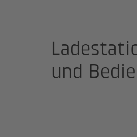
Smart Mobility
Downloads
Inst
Ladestatio
und Bedie