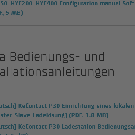
50_HYC200_HYC400 Configuration manual Soft
F, 5 MB)
a Bedienungs- und
tallationsanleitungen
utsch] KeContact P30 Einrichtung eines lokal
ster-Slave-Ladelösung)
(PDF, 1.8 MB)
utsch] KeContact P30 Ladestation Bedienungsa