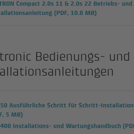
RON Compact 2.0s 11 & 2.0s 22 Betriebs- und
tallationsanleitung
(PDF, 10.8 MB)
itronic Bedienungs- und
tallationsanleitungen
50 Ausführliche Schritt für Schritt-Installati
F, 5 MB)
400 Installations- und Wartungshandbuch
(PD