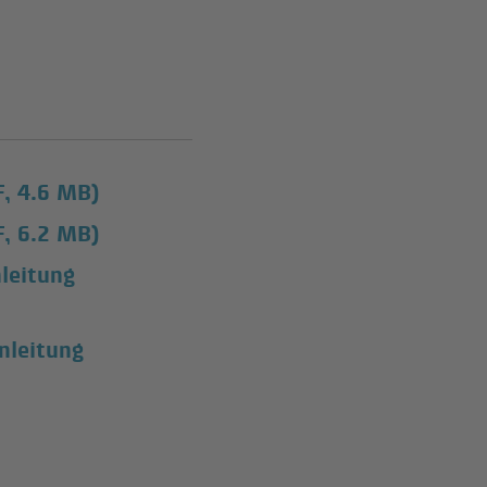
d
F, 4.6 MB)
F, 6.2 MB)
nleitung
nleitung