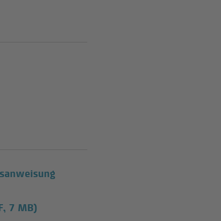
onsanweisung
F, 7 MB)